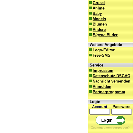
Grusel
Anime
Baby
Models
Blumen
Andere
Eigene
Bilder
Weitere Angebote
Logo-Editor
Free-SMS
Service
Impressum
Datenschutz DSGVO
Nachricht versenden
Anmelden
Partnerprogramm
Login
Account
Password
Zugangsdaten vergessen?