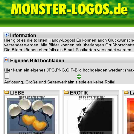
Information
Hier gibt es die tollsten Handy-Logos! Es können auch Glückwünsc
versendet werden. Alle Bilder können mit überlangen Grußbotschaf
Die Bilder können ebenfalls als Email-Postkarten versendet werden.
Eigenes Bild hochladen
Hier kann ein eigenes JPG,PNG,GIF-Bild hochgeladen werden: (max
Auflösung, Größe und Seitenverhältnis spielen keine Rolle!
LIEBE
EROTIK
L