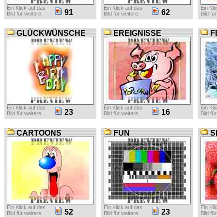
Ein Klick auf das
Ein Klick auf das
Ein Kli
91
62
Bild für weitere.
Bild für weitere.
Bild fü
GLÜCKWÜNSCHE
EREIGNISSE
F
Ein Klick auf das
Ein Klick auf das
Ein Kli
23
16
Bild für weitere.
Bild für weitere.
Bild fü
CARTOONS
FUN
S
Ein Klick auf das
Ein Klick auf das
Ein Kli
52
23
Bild für weitere.
Bild für weitere.
Bild fü