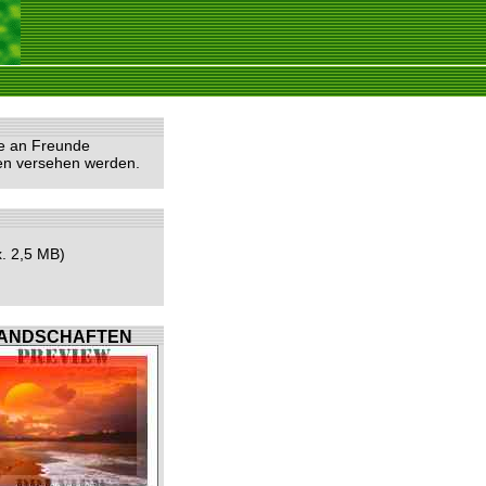
he an Freunde
ten versehen werden.
. 2,5 MB)
ANDSCHAFTEN