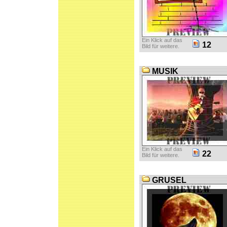
Ein Klick auf das
12
Bild für weitere.
MUSIK
Ein Klick auf das
22
Bild für weitere.
GRUSEL