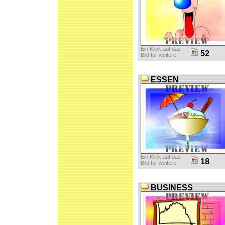
Ein Klick auf das
52
Bild für weitere.
ESSEN
Ein Klick auf das
18
Bild für weitere.
BUSINESS