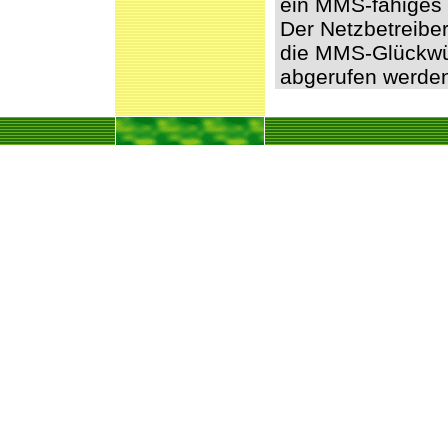
ein MMS-fähiges 
Der Netzbetreibe
die MMS-Glückwü
abgerufen werde