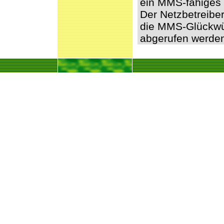
ein MMS-fähiges 
Der Netzbetreibe
die MMS-Glückwü
abgerufen werde