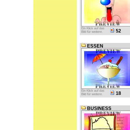
Ein Klick auf das
52
Bild für weitere.
ESSEN
Ein Klick auf das
18
Bild für weitere.
BUSINESS