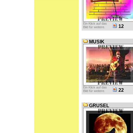
Ein Klick auf das
12
Bild für weitere.
MUSIK
Ein Klick auf das
22
Bild für weitere.
GRUSEL