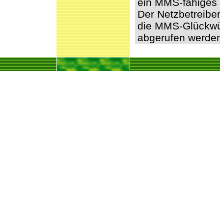
ein MMS-fähiges 
Der Netzbetreibe
die MMS-Glückwü
abgerufen werde