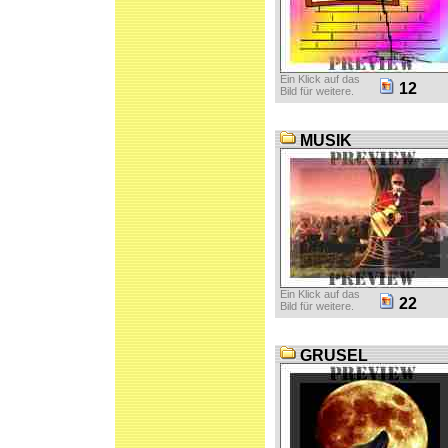
Ein Klick auf das
12
Bild für weitere.
MUSIK
Ein Klick auf das
22
Bild für weitere.
GRUSEL