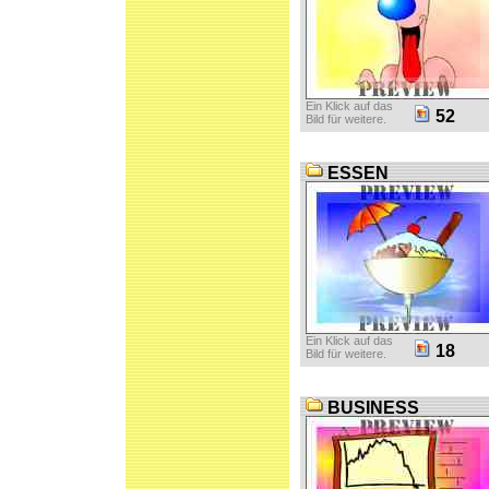
Ein Klick auf das
52
Bild für weitere.
ESSEN
Ein Klick auf das
18
Bild für weitere.
BUSINESS