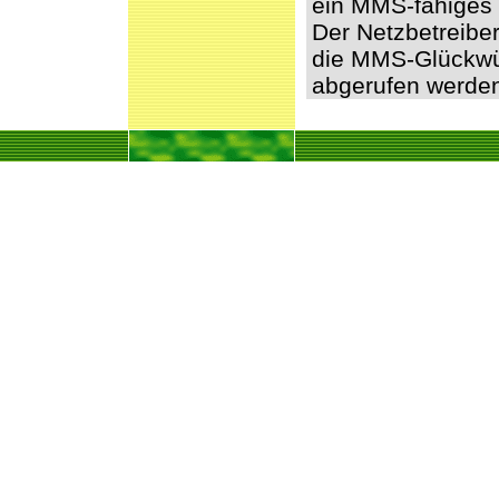
ein MMS-fähiges 
Der Netzbetreibe
die MMS-Glückwü
abgerufen werde