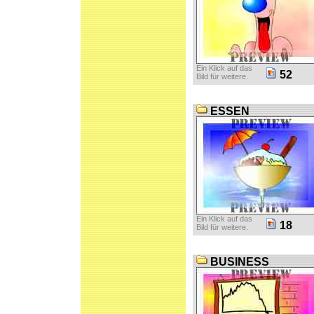
Ein Klick auf das
52
Bild für weitere.
ESSEN
Ein Klick auf das
18
Bild für weitere.
BUSINESS