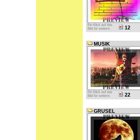
Ein Klick auf das
12
Bild für weitere.
MUSIK
Ein Klick auf das
22
Bild für weitere.
GRUSEL