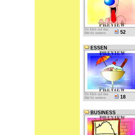
Ein Klick auf das
52
Bild für weitere.
ESSEN
Ein Klick auf das
18
Bild für weitere.
BUSINESS