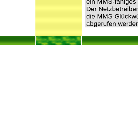
ein MMS-fähiges 
Der Netzbetreibe
die MMS-Glückwü
abgerufen werde