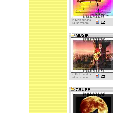
Ein Klick auf das
12
Bild für weitere.
MUSIK
Ein Klick auf das
22
Bild für weitere.
GRUSEL