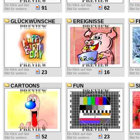
Ein Klick auf das
Ein Klick auf das
Ein Kli
91
62
Bild für weitere.
Bild für weitere.
Bild fü
GLÜCKWÜNSCHE
EREIGNISSE
F
Ein Klick auf das
Ein Klick auf das
Ein Kli
23
16
Bild für weitere.
Bild für weitere.
Bild fü
CARTOONS
FUN
S
Ein Klick auf das
Ein Klick auf das
Ein Kli
52
23
Bild für weitere.
Bild für weitere.
Bild fü