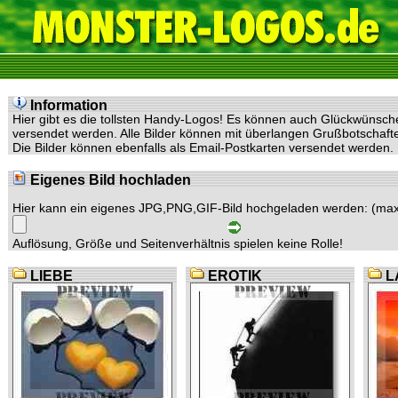
Information
Hier gibt es die tollsten Handy-Logos! Es können auch Glückwünsc
versendet werden. Alle Bilder können mit überlangen Grußbotschaf
Die Bilder können ebenfalls als Email-Postkarten versendet werden.
Eigenes Bild hochladen
Hier kann ein eigenes JPG,PNG,GIF-Bild hochgeladen werden: (max
Auflösung, Größe und Seitenverhältnis spielen keine Rolle!
LIEBE
EROTIK
L