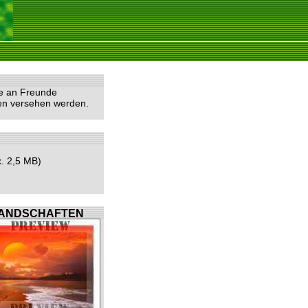
he an Freunde
ten versehen werden.
. 2,5 MB)
ANDSCHAFTEN