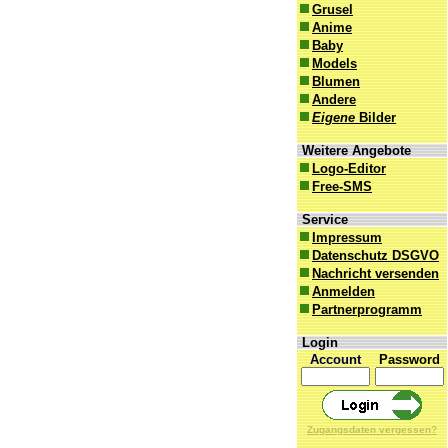
Grusel
Anime
Baby
Models
Blumen
Andere
Eigene
Bilder
Weitere Angebote
Logo-Editor
Free-SMS
Service
Impressum
Datenschutz DSGVO
Nachricht versenden
Anmelden
Partnerprogramm
Login
Account
Password
Zugangsdaten vergessen?