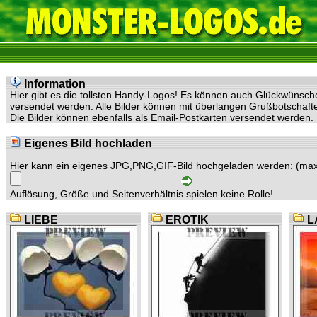
Information
Hier gibt es die tollsten Handy-Logos! Es können auch Glückwünsc
versendet werden. Alle Bilder können mit überlangen Grußbotschaf
Die Bilder können ebenfalls als Email-Postkarten versendet werden.
Eigenes Bild hochladen
Hier kann ein eigenes JPG,PNG,GIF-Bild hochgeladen werden: (max
Auflösung, Größe und Seitenverhältnis spielen keine Rolle!
LIEBE
EROTIK
L