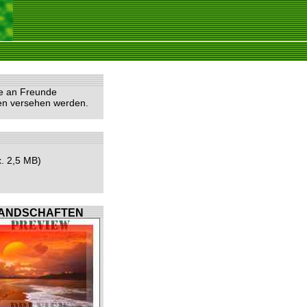
he an Freunde
ten versehen werden.
. 2,5 MB)
ANDSCHAFTEN