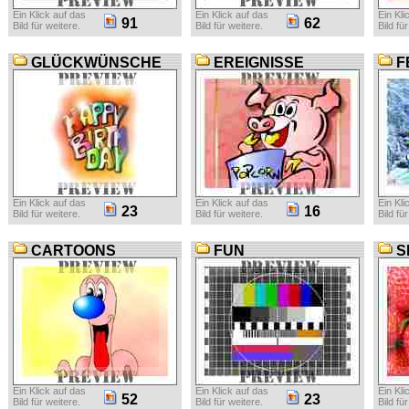
Ein Klick auf das
Ein Klick auf das
Ein Kli
91
62
Bild für weitere.
Bild für weitere.
Bild fü
GLÜCKWÜNSCHE
EREIGNISSE
F
Ein Klick auf das
Ein Klick auf das
Ein Kli
23
16
Bild für weitere.
Bild für weitere.
Bild fü
CARTOONS
FUN
S
Ein Klick auf das
Ein Klick auf das
Ein Kli
52
23
Bild für weitere.
Bild für weitere.
Bild fü