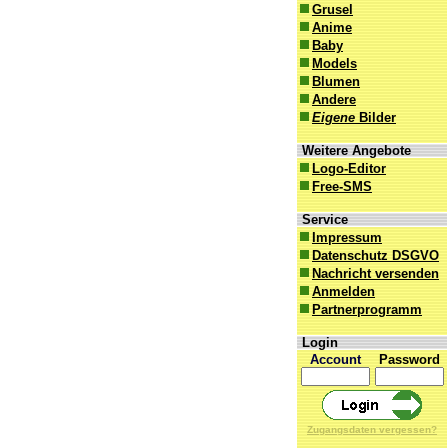
Grusel
Anime
Baby
Models
Blumen
Andere
Eigene
Bilder
Weitere Angebote
Logo-Editor
Free-SMS
Service
Impressum
Datenschutz DSGVO
Nachricht versenden
Anmelden
Partnerprogramm
Login
Account
Password
Zugangsdaten vergessen?