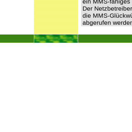
ein MMS-fähiges 
Der Netzbetreibe
die MMS-Glückwü
abgerufen werde