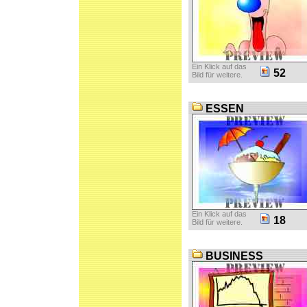
Ein Klick auf das
52
Bild für weitere.
ESSEN
Ein Klick auf das
18
Bild für weitere.
BUSINESS