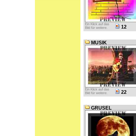
Ein Klick auf das
12
Bild für weitere.
MUSIK
Ein Klick auf das
22
Bild für weitere.
GRUSEL