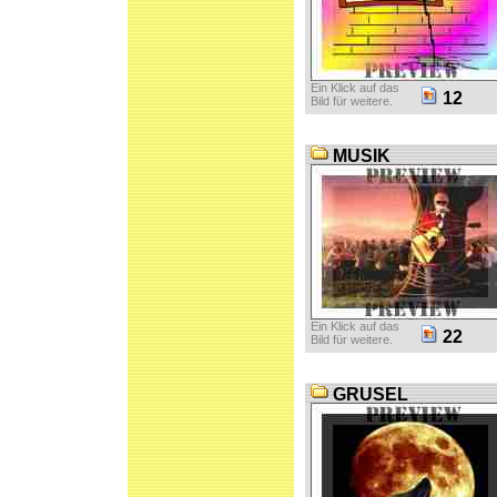
Ein Klick auf das
12
Bild für weitere.
MUSIK
Ein Klick auf das
22
Bild für weitere.
GRUSEL