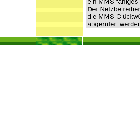
ein MMS-fähiges 
Der Netzbetreibe
die MMS-Glückwü
abgerufen werde