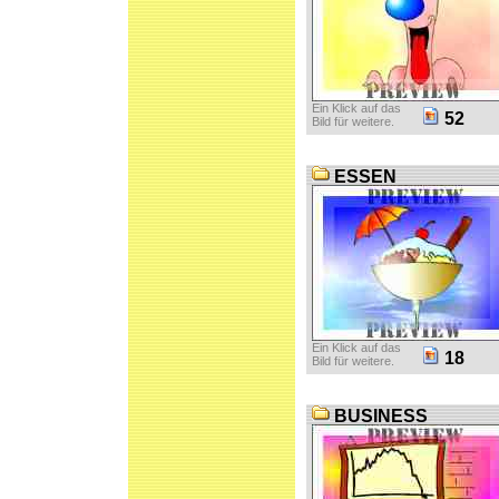
Ein Klick auf das
52
Bild für weitere.
ESSEN
Ein Klick auf das
18
Bild für weitere.
BUSINESS