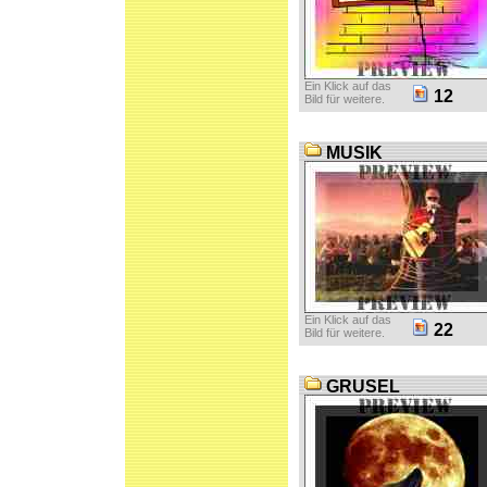
Ein Klick auf das
12
Bild für weitere.
MUSIK
Ein Klick auf das
22
Bild für weitere.
GRUSEL