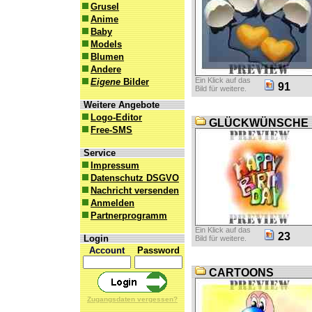
Grusel
Anime
Baby
Models
Blumen
Andere
Ein Klick auf das
Eigene
Bilder
91
Bild für weitere.
Weitere Angebote
Logo-Editor
GLÜCKWÜNSCHE
Free-SMS
Service
Impressum
Datenschutz DSGVO
Nachricht versenden
Anmelden
Partnerprogramm
Ein Klick auf das
23
Login
Bild für weitere.
Account
Password
CARTOONS
Zugangsdaten vergessen?