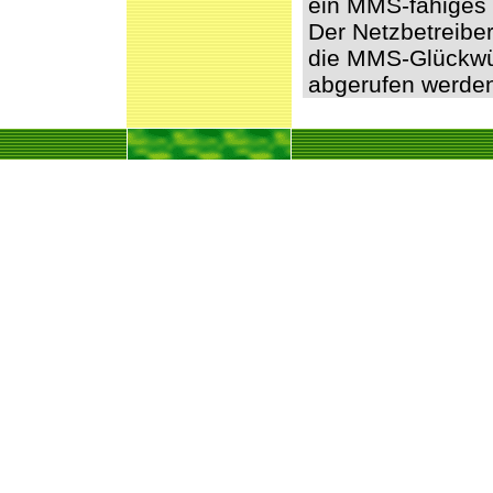
ein MMS-fähiges 
Der Netzbetreibe
die MMS-Glückwü
abgerufen werde