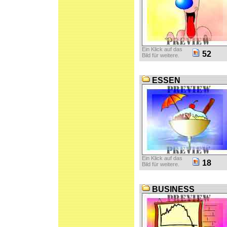
Ein Klick auf das
52
Bild für weitere.
ESSEN
Ein Klick auf das
18
Bild für weitere.
BUSINESS