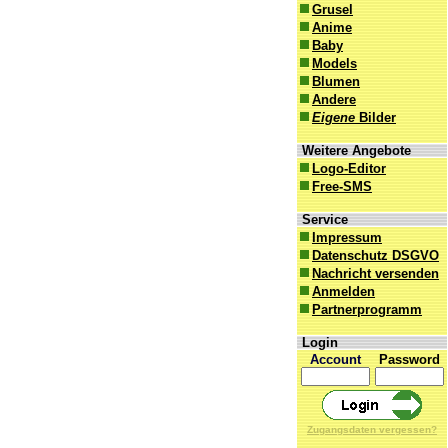
Grusel
Anime
Baby
Models
Blumen
Andere
Eigene
Bilder
Weitere Angebote
Logo-Editor
Free-SMS
Service
Impressum
Datenschutz DSGVO
Nachricht versenden
Anmelden
Partnerprogramm
Login
Account
Password
Zugangsdaten vergessen?