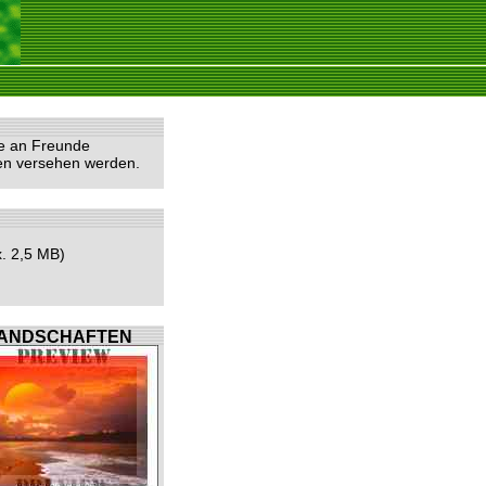
he an Freunde
ten versehen werden.
. 2,5 MB)
ANDSCHAFTEN