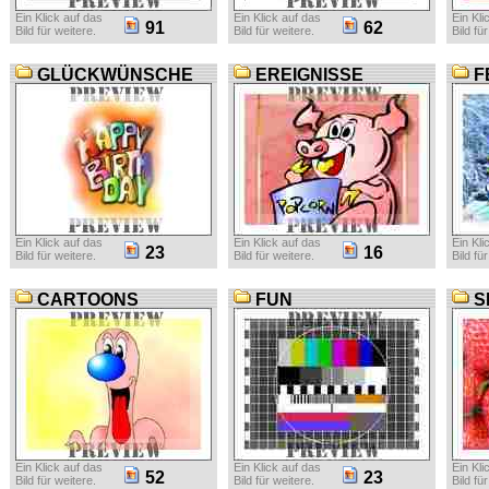
Ein Klick auf das
Ein Klick auf das
Ein Kli
91
62
Bild für weitere.
Bild für weitere.
Bild fü
GLÜCKWÜNSCHE
EREIGNISSE
F
Ein Klick auf das
Ein Klick auf das
Ein Kli
23
16
Bild für weitere.
Bild für weitere.
Bild fü
CARTOONS
FUN
S
Ein Klick auf das
Ein Klick auf das
Ein Kli
52
23
Bild für weitere.
Bild für weitere.
Bild fü