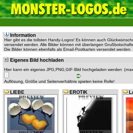
Information
Hier gibt es die tollsten Handy-Logos! Es können auch Glückwünsc
versendet werden. Alle Bilder können mit überlangen Grußbotschaf
Die Bilder können ebenfalls als Email-Postkarten versendet werden.
Eigenes Bild hochladen
Hier kann ein eigenes JPG,PNG,GIF-Bild hochgeladen werden: (max
Auflösung, Größe und Seitenverhältnis spielen keine Rolle!
LIEBE
EROTIK
L