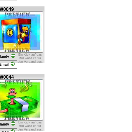
W0049
Ein Klick auf das
Handy
Bild wählt es für
den Versand aus.
Email
W0044
Ein Klick auf das
Handy
Bild wählt es für
den Versand aus.