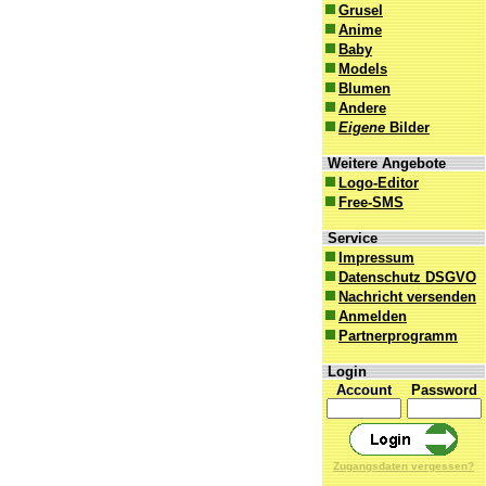
Grusel
Anime
Baby
Models
Blumen
Andere
Eigene
Bilder
Weitere Angebote
Logo-Editor
Free-SMS
Service
Impressum
Datenschutz DSGVO
Nachricht versenden
Anmelden
Partnerprogramm
Login
Account
Password
Zugangsdaten vergessen?