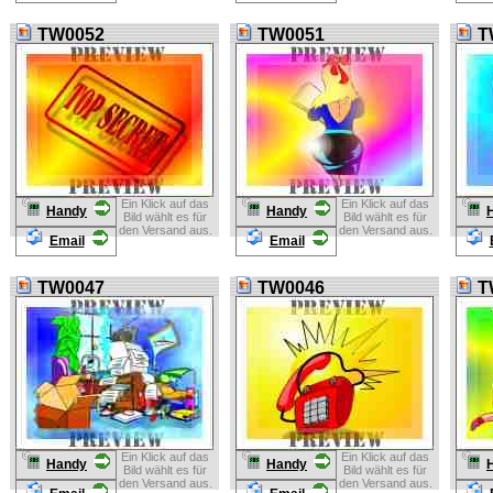
TW0052
TW0051
T
Ein Klick auf das
Ein Klick auf das
Handy
Handy
Bild wählt es für
Bild wählt es für
den Versand aus.
den Versand aus.
Email
Email
TW0047
TW0046
T
Ein Klick auf das
Ein Klick auf das
Handy
Handy
Bild wählt es für
Bild wählt es für
den Versand aus.
den Versand aus.